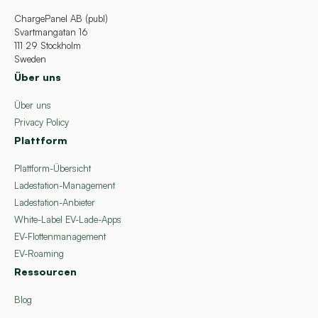
ChargePanel AB (publ)
Svartmangatan 16
111 29 Stockholm
Sweden
Über uns
Über uns
Privacy Policy
Plattform
Plattform-Übersicht
Ladestation-Management
Ladestation-Anbieter
White-Label EV-Lade-Apps
EV-Flottenmanagement
EV-Roaming
Ressourcen
Blog